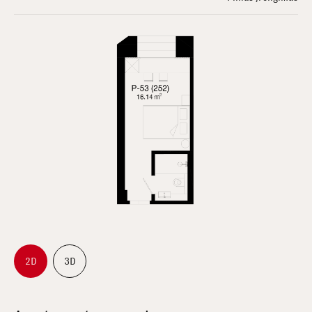
2D
3D