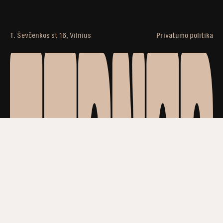
T. Ševčenkos st 16, Vilnius
Privatumo politika