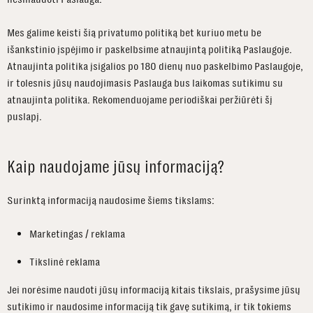
Mes galime keisti šią privatumo politiką bet kuriuo metu be
išankstinio įspėjimo ir paskelbsime atnaujintą politiką Paslaugoje.
Atnaujinta politika įsigalios po 180 dienų nuo paskelbimo Paslaugoje,
ir tolesnis jūsų naudojimasis Paslauga bus laikomas sutikimu su
atnaujinta politika. Rekomenduojame periodiškai peržiūrėti šį
puslapį.
Kaip naudojame jūsų informaciją?
Surinktą informaciją naudosime šiems tikslams:
Marketingas / reklama
Tikslinė reklama
Jei norėsime naudoti jūsų informaciją kitais tikslais, prašysime jūsų
sutikimo ir naudosime informaciją tik gavę sutikimą, ir tik tokiems