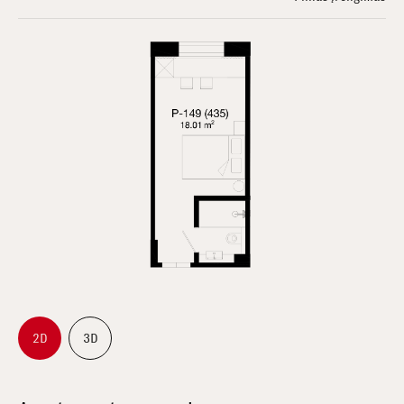
2D
3D