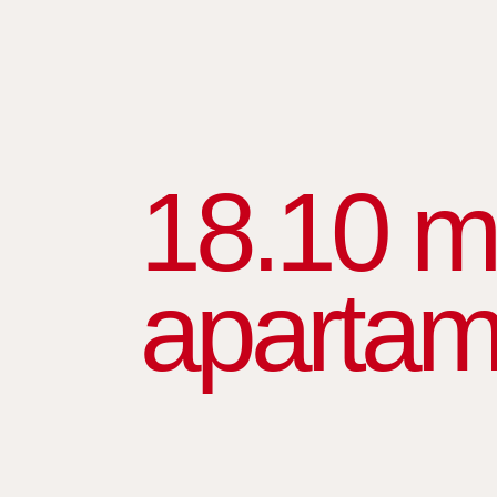
18.10 m
apartam