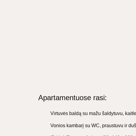
Apartamentuose rasi:
Virtuvės baldą su mažu šaldytuvu, kaitle
Vonios kambarį su WC, praustuvu ir dus