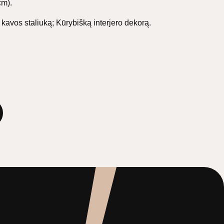
cm).
 kavos staliuką; Kūrybišką interjero dekorą.