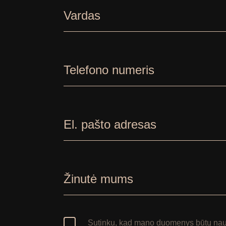
Vardas
Telefono numeris
El. pašto adresas
Žinutė mums
Sutinku, kad mano duomenys būtų naud