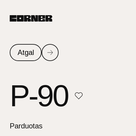
Atgal
P-90
Parduotas