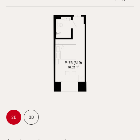
2D
3D