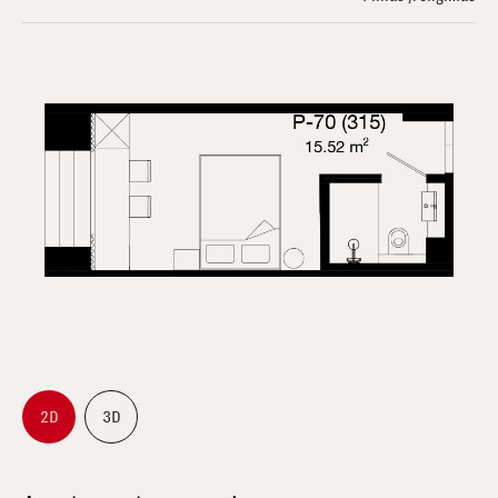
2D
3D