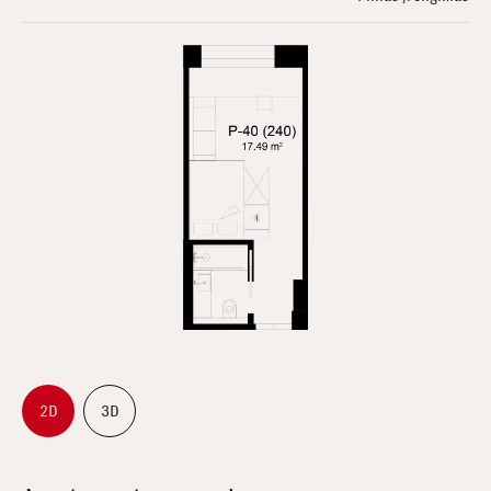
2D
3D