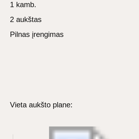
1 kamb.
2 aukštas
Pilnas įrengimas
Vieta aukšto plane: