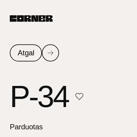
Atgal
P-34
Parduotas