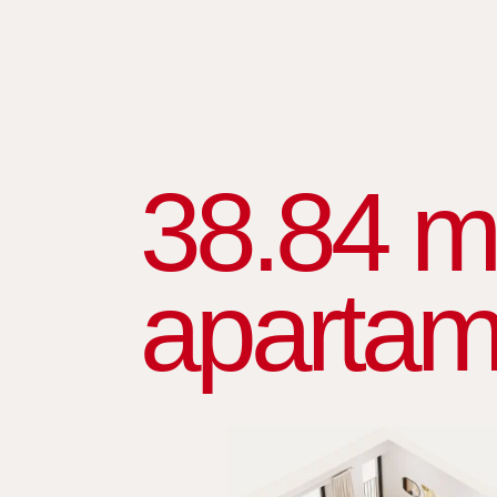
38.84 m
apartam