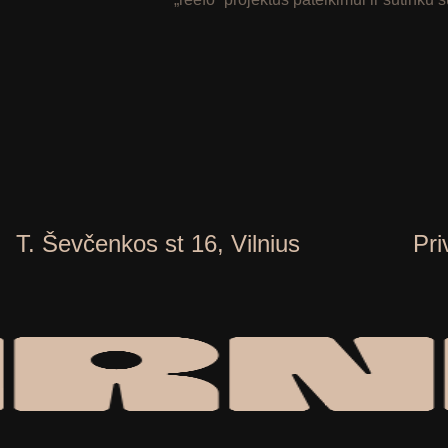
T. Ševčenkos st 16, Vilnius
Pri