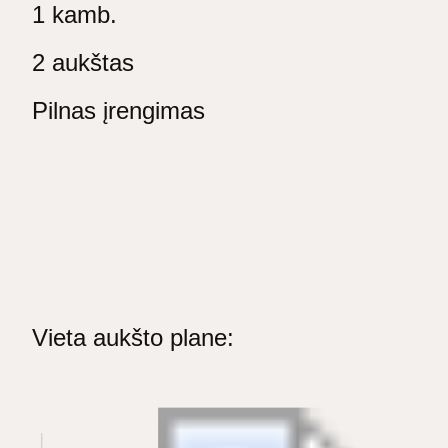
1 kamb.
2 aukštas
Pilnas įrengimas
Vieta aukšto plane: