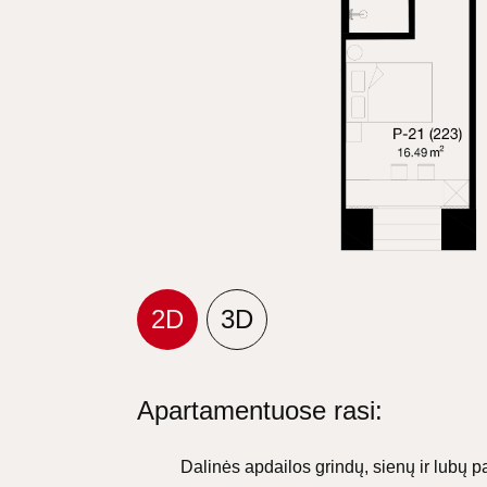
2D
3D
Apartamentuose rasi:
Dalinės apdailos grindų, sienų ir lubų 