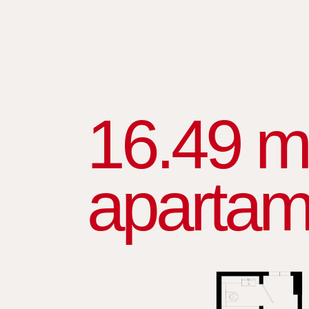
16.49 m
apartam