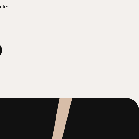
zetes