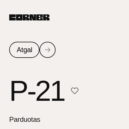
Atgal
P-21
Parduotas