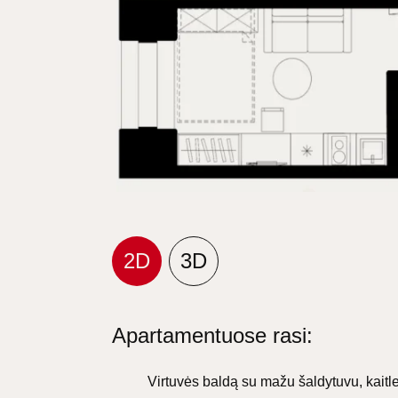
2D
3D
Apartamentuose rasi:
Virtuvės baldą su mažu šaldytuvu, kaitle