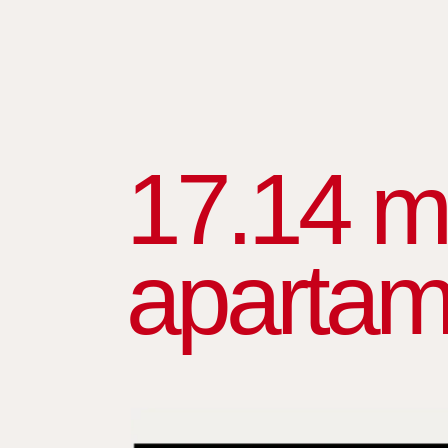
17.14 m
apartam