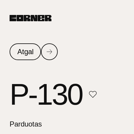
Atgal
P-130
Parduotas