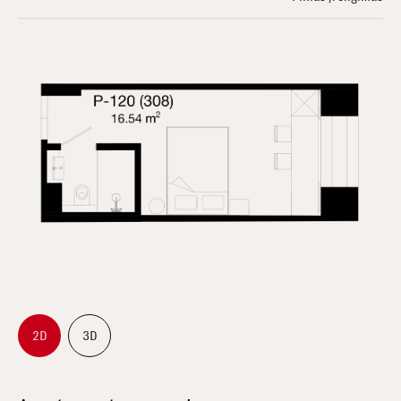
2D
3D