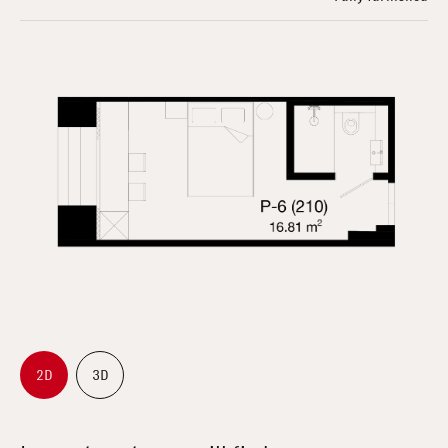
2D
3D