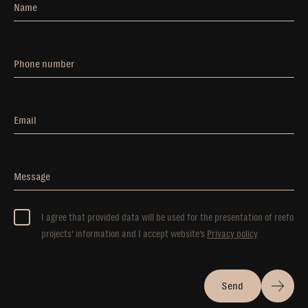
Name
Phone number
Email
Message
I agree that provided data will be used for the presentation of reefo
projects’ information and I accept website’s
Privacy policy
Send